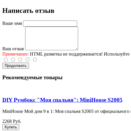
Написать отзыв
Ваше имя
Ваш отзыв
Примечание:
HTML разметка не поддерживается! Используйте 
Продолжить
Рекомендуемые товары
DIY Румбокс "Моя спальня": MiniHouse S2005
MiniHouse Мой дом 9 в 1: Моя спальня S2005 от официального 
2268 Руб.
Купить