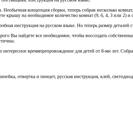
. Необычная концепция сборки, теперь собрав несколько комна
е крышу на необходимое количество комнат (9, 6, 4, 3 или 2) и
обная инструкция на русском языке. Но теперь размер деталей с
торого Вы найдете все необходимое, чтобы воссоздать собствен
стичны.
то интересное времяпрепровождение для детей от 8-ми лет. Соб
инейка, отвертка и пинцет, русская инструкция, клей, светодиод