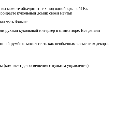
т, вы можете объединить их под одной крышей! Вы
 собираете кукольный домик своей мечты!
тал чуть больше.
ными руками кукольный интерьер в миниатюре. Все детали
ранный румбокс может стать как необычным элементом декора,
ы (комплект для освещения с пультом управления).