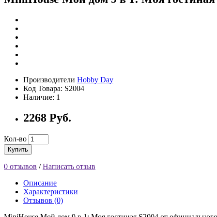
Производители
Hobby Day
Код Товара: S2004
Наличие: 1
2268 Руб.
Кол-во
Купить
0 отзывов
/
Написать отзыв
Описание
Характеристики
Отзывов (0)
MiniHouse Мой дом 9 в 1: Моя гостиная S2004 от официального