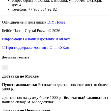
Адрес офиса и склада: г. Москва, ул. 50 Лет Октября,
дом 4
Телефон: +7 905 554-92-82
Официальный поставщик
DIY House
Бейби Пазл - Crystal Puzzle © 2026
Информация о нашей доставке и оплате
©
При поддержке хостинга OnlineSE.ru
Доставка и оплата
×
Доставка по Москве
Пункт самовывоза:
Бесплатно для заказов стоимостью более
5000 р.
Для заказов на сумму более 1000 р -
бесплатный самовывоз
с
нашего склада м. Молодежная
Доставка по Подмосковью