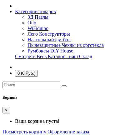
Категории товаров
3Д Пазлы
Otto
WiFiduino
Лего Конструкторы
Настольный футбол
Пылезащитные Чехлы из оргстекла
Румбоксы DIY House
Смотреть Весь Каталог - наш Склад
0 (0 Руб.)
Корзина
×
Ваша корзина пуста!
Посмотреть корзину
Оформление заказа