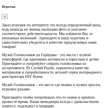
Игротека
×
Заказ игрушек по интернету это всегда определенный риск,
ведь никогда не знаешь насколько фото и описание
соответствуют действительности. Мы избавили Вас от
ненужных волнений - приходите в нашу игротеку и
самостоятельно убедитесь в качестве предлагаемых нами
товаров!
Музей Головоломок на Горбушке - это место с особой
атмосферой, где одинаково интересно и взрослым и детям.
Приезжайте и попробуйте собрать головоломки из
ассортимента 3D Crystall Puzzle, поразитесь качеству
материалов и проработанности деталей серии интерьерного
конструктора DIY House.
Музей Головоломок - это место где можно и нужно трогать
игрушки руками.
Приезжайте чтобы попробовать что-то новое и приятно
провести время. Наши менеджеры всегда с удовольствием
помогут, подскажут и направят.