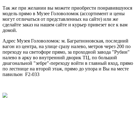
Так же при желании вы можете приобрести понравившуюся
модель прямо в Музее Головоломок (ассортимент и цены
могут отличаться от представленных на сайте) или же
сделайте заказ на нашем сайте и курьер привезет все к вам
домой.
Адрес Музея Головоломок: м. Багратионовская, последний
вагон из центра, на улице сразу налево, метров через 200 по
переходу на светофоре прямо, за проходной завода "Рубин"
налево в арку во внутренний дворик ТЦ, по большой
диагональной "зебре"-переходу войти в главный вход, прямо
по лестнице на второй этаж, прямо до упора и Вы на месте
павильон F2-033