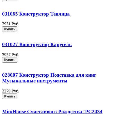
031065 Конструктор Теплица
2931 Руб.
Купить
031027 Конструктор Карусель
3957 Руб.
Купить
028007 Конструктор Подставка для книг
Музыкальные инструменты
3279 Руб.
Купить
MiniHouse Счастливого Рождества! PC2434