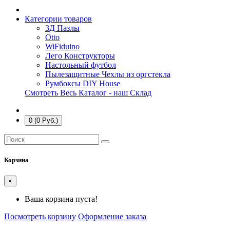
Категории товаров
3Д Пазлы
Otto
WiFiduino
Лего Конструкторы
Настольный футбол
Пылезащитные Чехлы из оргстекла
Румбоксы DIY House
Смотреть Весь Каталог - наш Склад
0 (0 Руб.)
Корзина
×
Ваша корзина пуста!
Посмотреть корзину
Оформление заказа