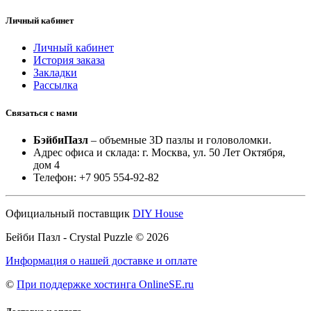
Личный кабинет
Личный кабинет
История заказа
Закладки
Рассылка
Связаться с нами
БэйбиПазл
– объемные 3D пазлы и головоломки.
Адрес офиса и склада: г. Москва, ул. 50 Лет Октября,
дом 4
Телефон: +7 905 554-92-82
Официальный поставщик
DIY House
Бейби Пазл - Crystal Puzzle © 2026
Информация о нашей доставке и оплате
©
При поддержке хостинга OnlineSE.ru