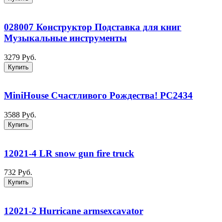
028007 Конструктор Подставка для книг
Музыкальные инструменты
3279 Руб.
Купить
MiniHouse Счастливого Рождества! PC2434
3588 Руб.
Купить
12021-4 LR snow gun fire truck
732 Руб.
Купить
12021-2 Hurricane armsexcavator