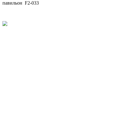
павильон F2-033