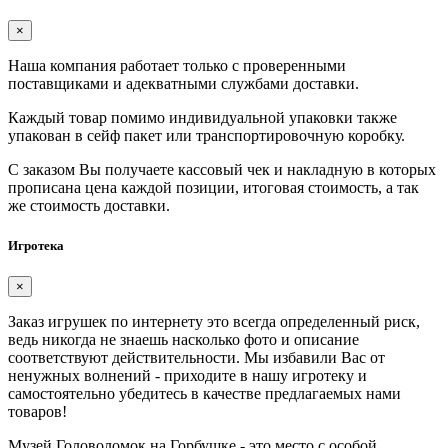
×
Наша компания работает только с проверенными
поставщиками и адекватными службами доставки.
Каждый товар помимо индивидуальной упаковки также
упакован в сейф пакет или транспортировочную коробку.
С заказом Вы получаете кассовый чек и накладную в которых
прописана цена каждой позиции, итоговая стоимость, а так
же стоимость доставки.
Игротека
×
Заказ игрушек по интернету это всегда определенный риск,
ведь никогда не знаешь насколько фото и описание
соответствуют действительности. Мы избавили Вас от
ненужных волнений - приходите в нашу игротеку и
самостоятельно убедитесь в качестве предлагаемых нами
товаров!
Музей Головоломок на Горбушке - это место с особой