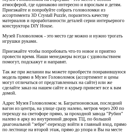
атмосферой, где одинаково интересно и взрослым и детям.
Приезжайте и попробуйте собрать головоломки из
ассортимента 3D Crystall Puzzle, поразитесь качеству
материалов и проработанности деталей серии интерьерного
конструктора DIY House.
Музей Головоломок - это место где можно и нужно трогать
игрушки руками.
Приезжайте чтобы попробовать что-то новое и приятно
провести время. Наши менеджеры всегда с удовольствием
помогут, подскажут и направят.
Так же при желании вы можете приобрести понравившуюся
модель прямо в Музее Головоломок (ассортимент и цены
могут отличаться от представленных на сайте) или же
сделайте заказ на нашем сайте и курьер привезет все к вам
домой.
Адрес Музея Головоломок: м. Багратионовская, последний
вагон из центра, на улице сразу налево, метров через 200 по
переходу на светофоре прямо, за проходной завода "Рубин"
налево в арку во внутренний дворик ТЦ, по большой
диагональной "зебре"-переходу войти в главный вход, прямо
по лестнице на второй этаж, прямо до упора и Вы на месте