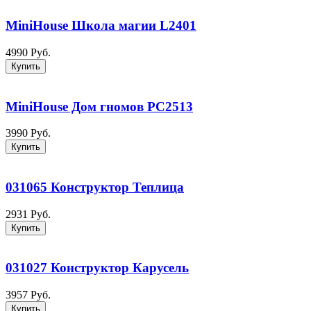
MiniHouse Школа магии L2401
4990 Руб.
Купить
MiniHouse Дом гномов PC2513
3990 Руб.
Купить
031065 Конструктор Теплица
2931 Руб.
Купить
031027 Конструктор Карусель
3957 Руб.
Купить