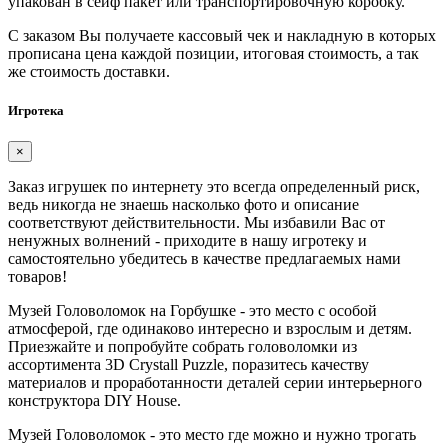
упакован в сейф пакет или транспортировочную коробку.
С заказом Вы получаете кассовый чек и накладную в которых
прописана цена каждой позиции, итоговая стоимость, а так
же стоимость доставки.
Игротека
×
Заказ игрушек по интернету это всегда определенный риск,
ведь никогда не знаешь насколько фото и описание
соответствуют действительности. Мы избавили Вас от
ненужных волнений - приходите в нашу игротеку и
самостоятельно убедитесь в качестве предлагаемых нами
товаров!
Музей Головоломок на Горбушке - это место с особой
атмосферой, где одинаково интересно и взрослым и детям.
Приезжайте и попробуйте собрать головоломки из
ассортимента 3D Crystall Puzzle, поразитесь качеству
материалов и проработанности деталей серии интерьерного
конструктора DIY House.
Музей Головоломок - это место где можно и нужно трогать