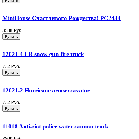
Купить
MiniHouse Счастливого Рождества! PC2434
3588 Руб.
Купить
12021-4 LR snow gun fire truck
732 Руб.
Купить
12021-2 Hurricane armsexcavator
732 Руб.
Купить
11018 Anti-riot police water cannon truck
3800 Руб.