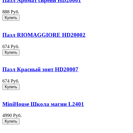
Пазл Аромат сирени HD20001
888 Руб.
Купить
Пазл RIOMAGGIORE HD20002
674 Руб.
Купить
Пазл Красный зонт HD20007
674 Руб.
Купить
MiniHouse Школа магии L2401
4990 Руб.
Купить