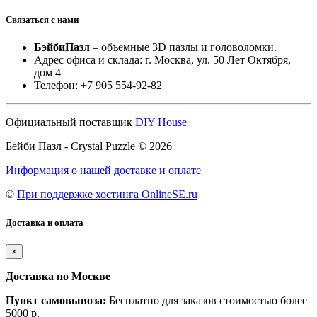
Связаться с нами
БэйбиПазл
– объемные 3D пазлы и головоломки.
Адрес офиса и склада: г. Москва, ул. 50 Лет Октября,
дом 4
Телефон: +7 905 554-92-82
Официальный поставщик
DIY House
Бейби Пазл - Crystal Puzzle © 2026
Информация о нашей доставке и оплате
©
При поддержке хостинга OnlineSE.ru
Доставка и оплата
×
Доставка по Москве
Пункт самовывоза:
Бесплатно для заказов стоимостью более
5000 р.