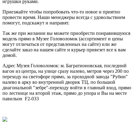
игрушки руками.
Приезжайте чтобы попробовать что-то новое и приятно
провести время. Наши менеджеры всегда с удовольствием
помогут, подскажут и направят.
Так же при желании вы можете приобрести понравившуюся
модель прямо в Музее Головоломок (ассортимент и цены
могут отличаться от представленных на сайте) или же
сделайте заказ на нашем сайте и курьер привезет все к вам
домой.
Адрес Музея Головоломок: м. Багратионовская, последний
вагон из центра, на улице сразу налево, метров через 200 по
переходу на светофоре прямо, за проходной завода "Рубин"
налево в арку во внутренний дворик ТЦ, по большой
диагональной "зебре"-переходу войти в главный вход, прямо
по лестнице на второй этаж, прямо до упора и Вы на месте
павильон F2-033