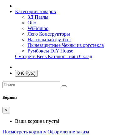
Категории товаров
3Д Пазлы
Otto
WiFiduino
Лего Конструкторы
Настольный футбол
Пылезащитные Чехлы из оргстекла
Румбоксы DIY House
Смотреть Весь Каталог - наш Склад
0 (0 Руб.)
Корзина
×
Ваша корзина пуста!
Посмотреть корзину
Оформление заказа